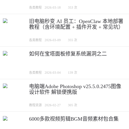
各类教程
2026-03-18
353 次
旧电脑秒变 AI 员工：OpenClaw 本地部署
教程（含环境配置 + 插件开发 + 常见坑）
各类教程
2026-03-09
355 次
如何在宝塔面板修复系统漏洞之二
各类教程
2026-03-04
139 次
电脑端Adobe Photoshop v25.5.0.2475图像
设计软件 解锁便携版
教程资源
2026-02-27
305 次
6000多款视频剪辑BGM音频素材包合集