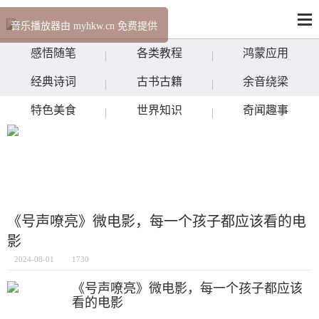
音乐播放器由 myhkw.cn 免费提供
感悟随笔
各类教程
鸿蒙应用
经典诗词
古书古籍
余音绕梁
特色美食
世界知识
奇闻趣事
《号声嘹亮》微电影，每一个孩子都应该看的电
影
2024-08-01
1730
《号声嘹亮》微电影，每一个孩子都应该
看的电影