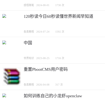
感悟随笔
2024-08-01
1730 次
120秒读今日60秒读懂世界新闻早知道
各类教程
2024-07-24
1592 次
中国
世界知识
2023-08-25
1716 次
重置PbootCMS用户密码
各类教程
2026-04-08
317 次
如何训练自己的小龙虾openclaw